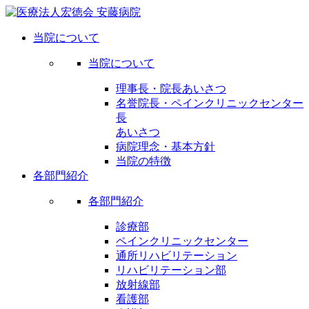
当院について
当院について
理事長・院長あいさつ
名誉院長・ペインクリニックセンター
長
あいさつ
病院理念・基本方針
当院の特徴
各部門紹介
各部門紹介
診療部
ペインクリニックセンター
通所リハビリテーション
リハビリテーション部
放射線部
看護部