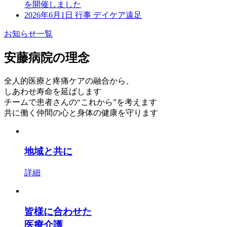
を開催しました
2026年6月1日
行事
デイケア遠足
お知らせ一覧
安藤病院
の
理念
全人的医療と疼痛ケアの融合から、
しあわせ寿命を延ばします
チームで患者さんの“これから”を考えます
共に働く仲間の心と身体の健康を守ります
地域と共に
詳細
皆様に合わせた
医療介護