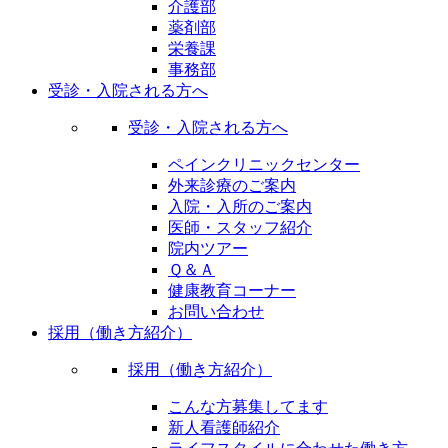
介護部
薬剤部
栄養課
事務部
受診・入院される方へ
受診・入院される方へ
ペインクリニックセンター
外来診療のご案内
入院・入所のご案内
医師・スタッフ紹介
院内ツアー
Ｑ＆Ａ
健康教育コーナー
お問い合わせ
採用（働き方紹介）
採用（働き方紹介）
こんな方募集してます
新人看護師紹介