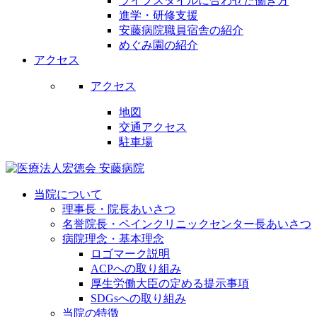
ライフスタイルに合わせた働き方
進学・研修支援
安藤病院職員宿舎の紹介
めぐみ園の紹介
アクセス
アクセス
地図
交通アクセス
駐車場
当院について
理事長・院長あいさつ
名誉院長・ペインクリニックセンター長あいさつ
病院理念・基本理念
ロゴマーク説明
ACPへの取り組み
厚生労働大臣の定める提示事項
SDGsへの取り組み
当院の特徴