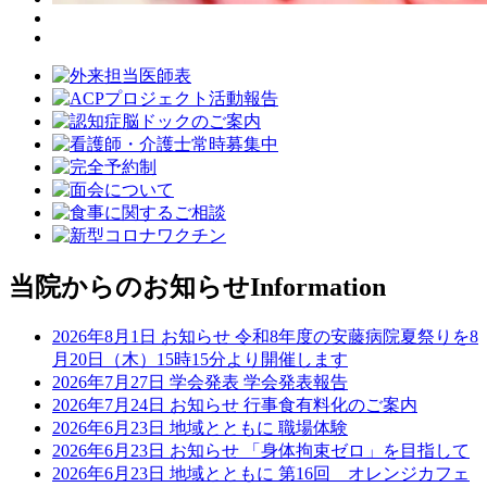
当院からのお知らせ
Information
2026年8月1日
お知らせ
令和8年度の安藤病院夏祭りを8
月20日（木）15時15分より開催します
2026年7月27日
学会発表
学会発表報告
2026年7月24日
お知らせ
行事食有料化のご案内
2026年6月23日
地域とともに
職場体験
2026年6月23日
お知らせ
「身体拘束ゼロ」を目指して
2026年6月23日
地域とともに
第16回 オレンジカフェ