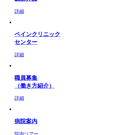
詳細
ペインクリニック
センター
詳細
職員募集
（働き方紹介）
詳細
病院案内
院内ツアー