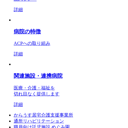
詳細
病院の特徴
ACPへの取り組み
詳細
関連施設・連携病院
医療・介護・福祉を
切れ目なく提供します
詳細
からうす居宅介護支援事業所
通所リハビリテーション
職員向け託児施設 めぐみ園