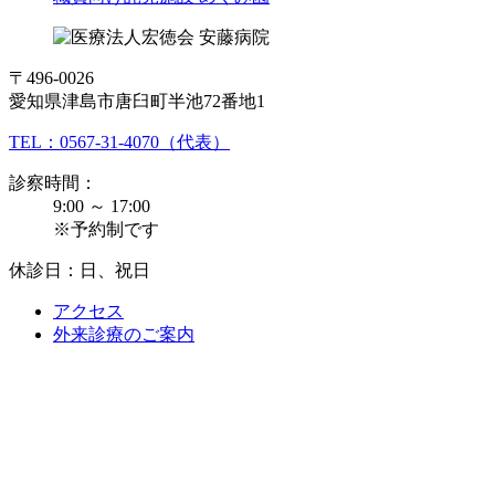
〒496-0026
愛知県津島市唐臼町半池72番地1
TEL：
0567-31-4070
（代表）
診察時間：
9:00 ～ 17:00
※予約制です
休診日：日、祝日
アクセス
外来診療のご案内